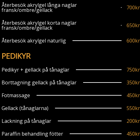
Återbesök akrylgel långa naglar
700kr
fransk/ombre/gellack
Återbesök akrylgel korta naglar
650kr
fransk/ombre/gellack
Återbesök akrylgel naturlig
600kr
PEDIKYR
Pedikyr + gellack på tånaglar
750kr
Borttagning gellack på tånaglar
350kr
Fotmassage
450kr
Gellack (tånaglarna)
550kr
Lackning på tånaglar
200kr
Paraffin behandling fötter
450kr