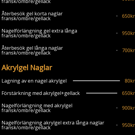
fransk/ombre/gellack
Återbesök gel korta naglar
650kr
fransk/ombre/gellack
Nagelförlängning gel extra långa
950kr
fransk/ombre/gellack
Återbesök gel långa naglar
700kr
fransk/ombre/gellack
Akrylgel Naglar
Lagning av en nagel akrylgel
80kr
Förstärkning med akrylgel+gellack
650kr
Nagelförlängning med akrylgel
900kr
fransk/ombre/gellack
Nagelförlängning akrylgel extra långa naglar
950kr
fransk/ombre/gellack