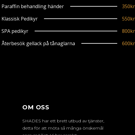
Paraffin behandling händer
350kr
Klassisk Pedikyr
550kr
SPA pedikyr
800kr
Återbesök gellack på tånaglarna
600kr
OM OSS
SHADES har ett brett utbud av tjänster,
detta för att möta så många önskemål