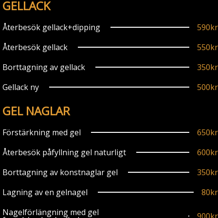
GELLACK
Återbesök gellack+dipping
590kr
Återbesök gellack
550kr
Borttagning av gellack
350kr
Gellack ny
500kr
GEL NAGLAR
Förstärkning med gel
650kr
Återbesök påfyllning gel naturligt
600kr
Borttagning av konstnaglar gel
350kr
Lagning av en gelnagel
80kr
Nagelförlängning med gel
900kr