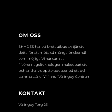
OM OSS
SHADES har ett brett utbud av tjänster,
detta för att möta så många önskemål
som möjligt. Vi har samlat
frisörer,nagelteknologer, makeupartister,
och andra kroppsterapeuter på ett och
samma ställe. Vi finns i Vällingby Centrum
KONTAKT
Vällingby Torg 23