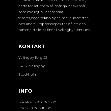
detta för att möta så många önskemål
som möjligt. Vi har samlat
frisörer,nagelteknologer, makeupartister,
och andra kroppsterapeuter på ett och
samma ställe. Vi finns i Vällingby Centrum
KONTAKT
Vällingby Torg 23
162 65 Vällingby
Stockholm
INFO
Mån-fre :
-
10.00-19.00
Lör :
-
10.00 - 18.00