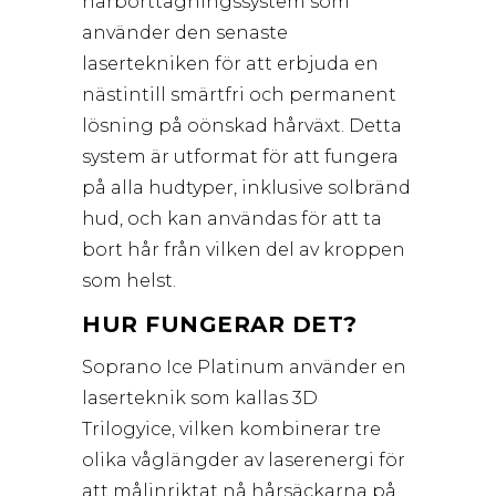
hårborttagningssystem som
använder den senaste
lasertekniken för att erbjuda en
nästintill smärtfri och permanent
lösning på oönskad hårväxt. Detta
system är utformat för att fungera
på alla hudtyper, inklusive solbränd
hud, och kan användas för att ta
bort hår från vilken del av kroppen
som helst.
HUR FUNGERAR DET?
Soprano Ice Platinum använder en
laserteknik som kallas 3D
Trilogyice, vilken kombinerar tre
olika våglängder av laserenergi för
att målinriktat nå hårsäckarna på