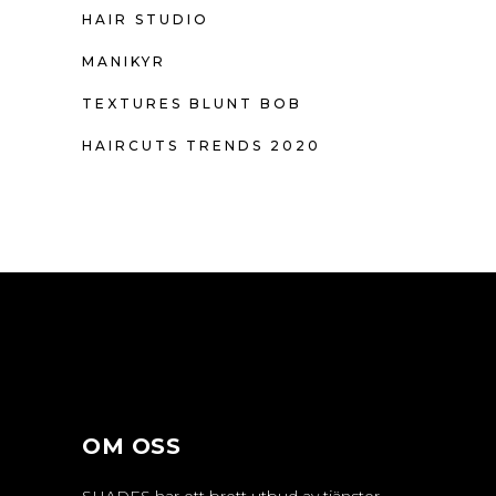
HAIR STUDIO
MANIKYR
TEXTURES BLUNT BOB
HAIRCUTS TRENDS 2020
OM OSS
SHADES har ett brett utbud av tjänster,