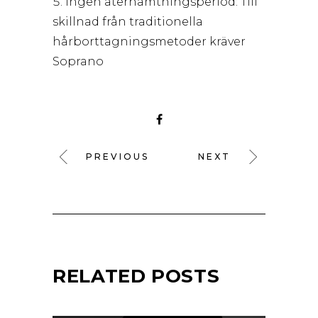
Ingen återhämtningsperiod: Till
skillnad från traditionella
hårborttagningsmetoder kräver
Soprano
PREVIOUS
NEXT
RELATED POSTS