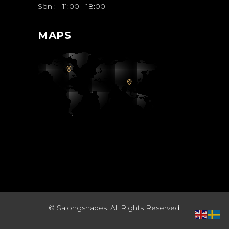
Sön :
-
11:00 - 18:00
MAPS
© Salongshades. All Rights Reserved.