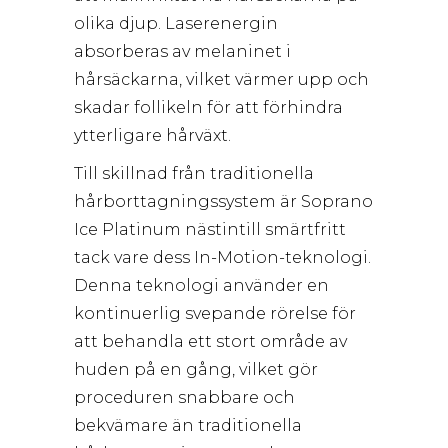
olika djup. Laserenergin
absorberas av melaninet i
hårsäckarna, vilket värmer upp och
skadar follikeln för att förhindra
ytterligare hårväxt.
Till skillnad från traditionella
hårborttagningssystem är Soprano
Ice Platinum nästintill smärtfritt
tack vare dess In-Motion-teknologi.
Denna teknologi använder en
kontinuerlig svepande rörelse för
att behandla ett stort område av
huden på en gång, vilket gör
proceduren snabbare och
bekvämare än traditionella