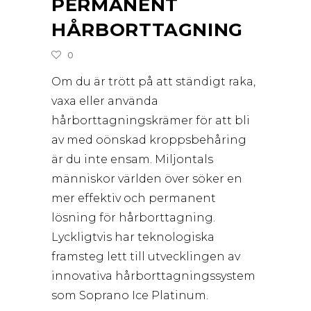
PERMANENT
HÅRBORTTAGNING
0
Om du är trött på att ständigt raka,
vaxa eller använda
hårborttagningskrämer för att bli
av med oönskad kroppsbehåring
är du inte ensam. Miljontals
människor världen över söker en
mer effektiv och permanent
lösning för hårborttagning.
Lyckligtvis har teknologiska
framsteg lett till utvecklingen av
innovativa hårborttagningssystem
som Soprano Ice Platinum.